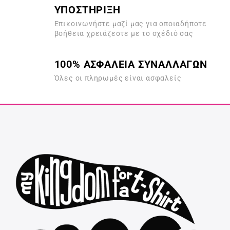
ΥΠΟΣΤΗΡΙΞΗ
Επικοινωνήστε μαζί μας για οποιαδήποτε
βοήθεια χρειάζεστε με το σχέδιό σας
100% ΑΣΦΑΛΕΙΑ ΣΥΝΑΛΛΑΓΩΝ
Όλες οι πληρωμές είναι ασφαλείς