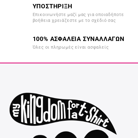
ΥΠΟΣΤΗΡΙΞΗ
Επικοινωνήστε μαζί μας για οποιαδήποτε
βοήθεια χρειάζεστε με το σχέδιό σας
100% ΑΣΦΑΛΕΙΑ ΣΥΝΑΛΛΑΓΩΝ
Όλες οι πληρωμές είναι ασφαλείς