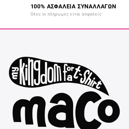
100% ΑΣΦΑΛΕΙΑ ΣΥΝΑΛΛΑΓΩΝ
Όλες οι πληρωμές είναι ασφαλείς