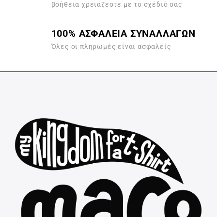
βοήθεια χρειάζεστε με το σχέδιό σας
100% ΑΣΦΑΛΕΙΑ ΣΥΝΑΛΛΑΓΩΝ
Όλες οι πληρωμές είναι ασφαλείς