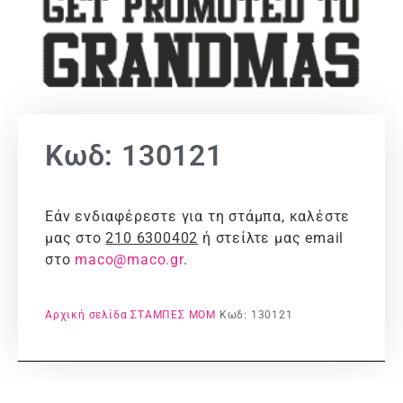
Κωδ: 130121
Εάν ενδιαφέρεστε για τη στάμπα, καλέστε
μας στο
210 6300402
ή στείλτε μας email
στο
maco@maco.gr
.
Αρχική σελίδα
ΣΤΑΜΠΕΣ
MOM
Κωδ: 130121