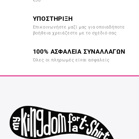
€30
ΥΠΟΣΤΗΡΙΞΗ
Επικοινωνήστε μαζί μας για οποιαδήποτε
βοήθεια χρειάζεστε με το σχέδιό σας
100% ΑΣΦΑΛΕΙΑ ΣΥΝΑΛΛΑΓΩΝ
Όλες οι πληρωμές είναι ασφαλείς