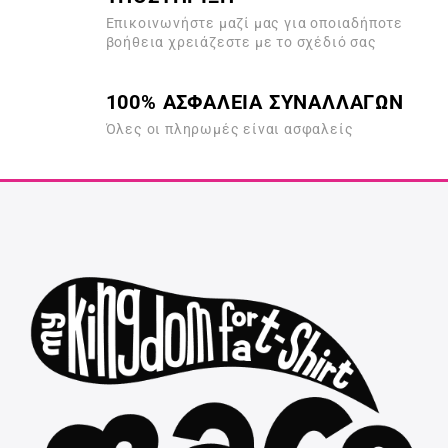
Επικοινωνήστε μαζί μας για οποιαδήποτε
βοήθεια χρειάζεστε με το σχέδιό σας
100% ΑΣΦΑΛΕΙΑ ΣΥΝΑΛΛΑΓΩΝ
Όλες οι πληρωμές είναι ασφαλείς