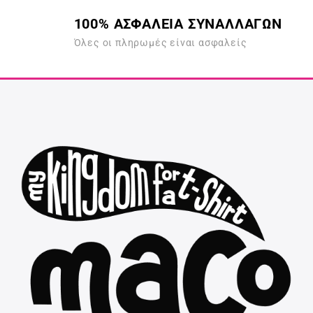
100% ΑΣΦΑΛΕΙΑ ΣΥΝΑΛΛΑΓΩΝ
Όλες οι πληρωμές είναι ασφαλείς