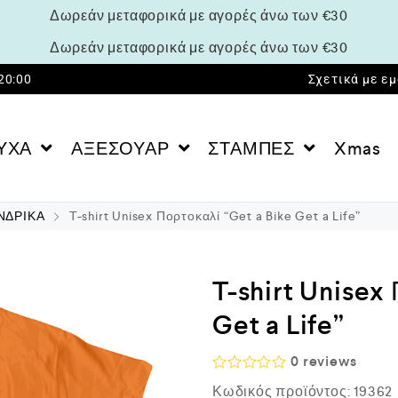
Δωρεάν μεταφορικά με αγορές άνω των €30
Δωρεάν μεταφορικά με αγορές άνω των €30
 20:00
Σχετικά με ε
ΥΧΑ
ΑΞΕΣΟΥΑΡ
ΣΤΑΜΠΕΣ
Xmas
ΝΔΡΙΚΑ
T-shirt Unisex Πορτοκαλί “Get a Bike Get a Life”
T-shirt Unisex
Get a Life”
0
reviews
Β
Κωδικός προϊόντος:
19362
α