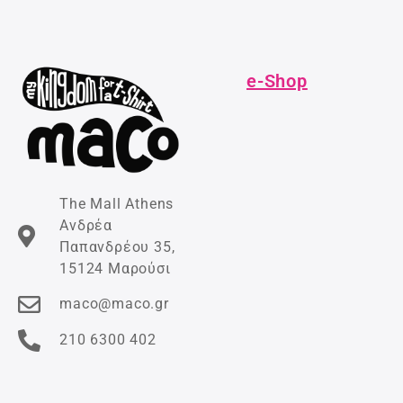
e-Shop
The Mall Athens
Ανδρέα
Παπανδρέου 35,
15124 Μαρούσι
maco@maco.gr
210 6300 402