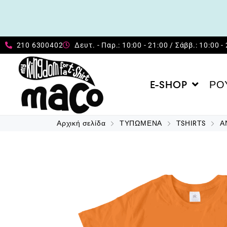
210 6300402
Δευτ. - Παρ.: 10:00 - 21:00 / Σάββ.: 10:00 -
E-SHOP
ΡΟ
Αρχική σελίδα
ΤΥΠΩΜΕΝΑ
TSHIRTS
Α