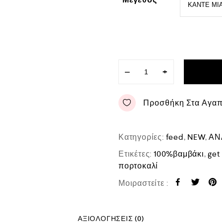
−
+
Προσθήκη Στα Αγα
Κατηγορίες:
feed
,
NEW
,
ΑΝ
Ετικέτες:
100%βαμβάκι
,
get
πορτοκαλί
Μοιραστείτε :
ΑΞΙΟΛΟΓΉΣΕΙΣ (0)