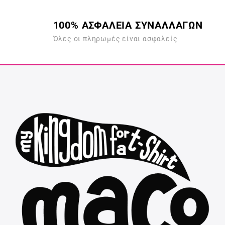
100% ΑΣΦΑΛΕΙΑ ΣΥΝΑΛΛΑΓΩΝ
Όλες οι πληρωμές είναι ασφαλείς