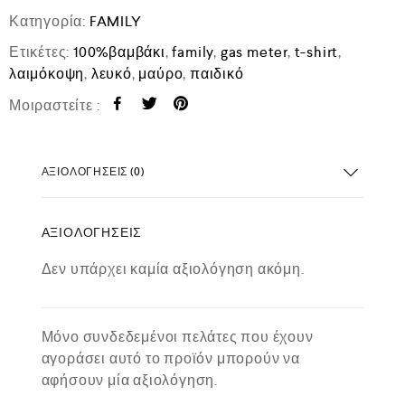
Κατηγορία:
FAMILY
Ετικέτες:
100%βαμβάκι
,
family
,
gas meter
,
t-shirt
,
λαιμόκοψη
,
λευκό
,
μαύρο
,
παιδικό
Μοιραστείτε :
ΑΞΙΟΛΟΓΉΣΕΙΣ (0)
ΑΞΙΟΛΟΓΉΣΕΙΣ
Δεν υπάρχει καμία αξιολόγηση ακόμη.
Μόνο συνδεδεμένοι πελάτες που έχουν
αγοράσει αυτό το προϊόν μπορούν να
αφήσουν μία αξιολόγηση.