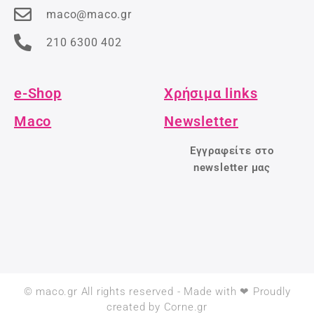
maco@maco.gr
210 6300 402
e-Shop
Χρήσιμα links
Maco
Newsletter
Εγγραφείτε στο
newsletter μας
© maco.gr All rights reserved - Made with ❤ Proudly
created by Corne.gr