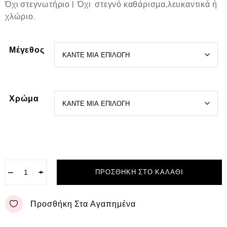
Όχι στεγνωτήριο | Όχι στεγνό καθάρισμα,λευκαντικά ή
χλώριο.
Μέγεθος
Χρώμα
−
+
ΠΡΟΣΘΉΚΗ ΣΤΟ ΚΑΛΆΘΙ
Προσθήκη Στα Αγαπημένα