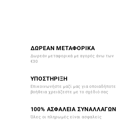
ΔΩΡΕΑΝ ΜΕΤΑΦΟΡΙΚΑ
Δωρεάν μεταφορικά με αγορές άνω των
€30
ΥΠΟΣΤΗΡΙΞΗ
Επικοινωνήστε μαζί μας για οποιαδήποτε
βοήθεια χρειάζεστε με το σχέδιό σας
100% ΑΣΦΑΛΕΙΑ ΣΥΝΑΛΛΑΓΩΝ
Όλες οι πληρωμές είναι ασφαλείς