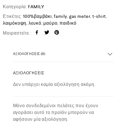
Κατηγορία:
FAMILY
Ετικέτες:
100%βαμβάκι
,
family
,
gas meter
,
t-shirt
,
λαιμόκοψη
,
λευκό
,
μαύρο
,
παιδικό
Μοιραστείτε :
ΑΞΙΟΛΟΓΉΣΕΙΣ (0)
ΑΞΙΟΛΟΓΉΣΕΙΣ
Δεν υπάρχει καμία αξιολόγηση ακόμη.
Μόνο συνδεδεμένοι πελάτες που έχουν
αγοράσει αυτό το προϊόν μπορούν να
αφήσουν μία αξιολόγηση.