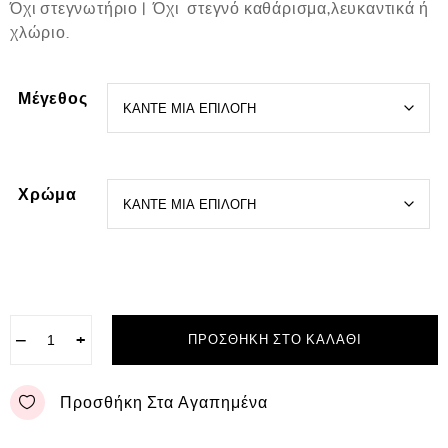
Όχι στεγνωτήριο | Όχι στεγνό καθάρισμα,λευκαντικά ή
χλώριο.
Μέγεθος
Χρώμα
−
+
ΠΡΟΣΘΉΚΗ ΣΤΟ ΚΑΛΆΘΙ
Προσθήκη Στα Αγαπημένα