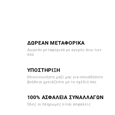
ΔΩΡΕΑΝ ΜΕΤΑΦΟΡΙΚΑ
Δωρεάν μεταφορικά με αγορές άνω των
€30
ΥΠΟΣΤΗΡΙΞΗ
Επικοινωνήστε μαζί μας για οποιαδήποτε
βοήθεια χρειάζεστε με το σχέδιό σας
100% ΑΣΦΑΛΕΙΑ ΣΥΝΑΛΛΑΓΩΝ
Όλες οι πληρωμές είναι ασφαλείς