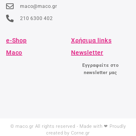
maco@maco.gr
210 6300 402
e-Shop
Χρήσιμα links
Maco
Newsletter
Εγγραφείτε στο
newsletter μας
© maco.gr All rights reserved - Made with ❤ Proudly
created by Corne.gr