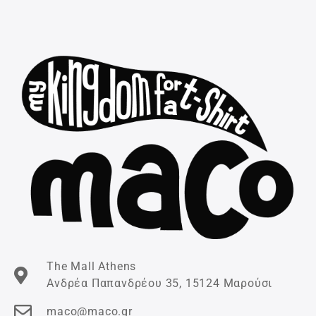
The Mall Athens
Ανδρέα Παπανδρέου 35, 15124 Μαρούσι
maco@maco.gr