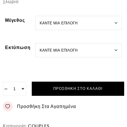
χλώριο
Μέγεθος
Εκτύπωση
−
+
ΠΡΟΣΘΉΚΗ ΣΤΟ ΚΑΛΆΘΙ
Προσθήκη Στα Αγαπημένα
Κατηγορία:
COUPLES