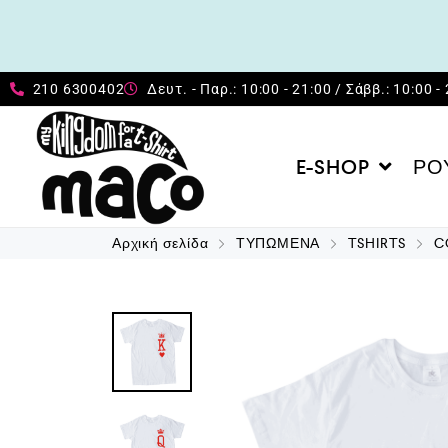
210 6300402
Δευτ. - Παρ.: 10:00 - 21:00 / Σάββ.: 10:00 -
E-SHOP
ΡΟ
Αρχική σελίδα
ΤΥΠΩΜΕΝΑ
TSHIRTS
C