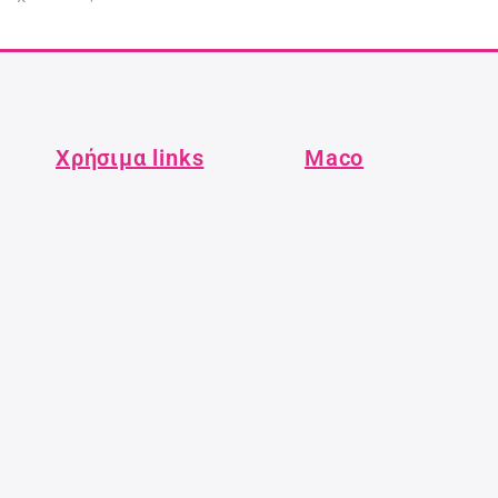
Χρήσιμα links
Maco