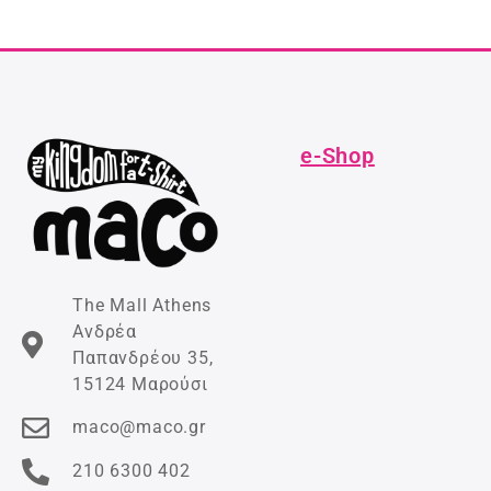
e-Shop
The Mall Athens
Ανδρέα
Παπανδρέου 35,
15124 Μαρούσι
maco@maco.gr
210 6300 402