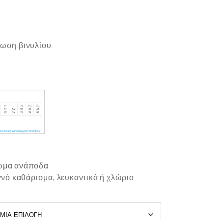
πωση βινυλίου.
ρωμα ανάποδα
γνό καθάρισμα, λευκαντικά ή χλώριο