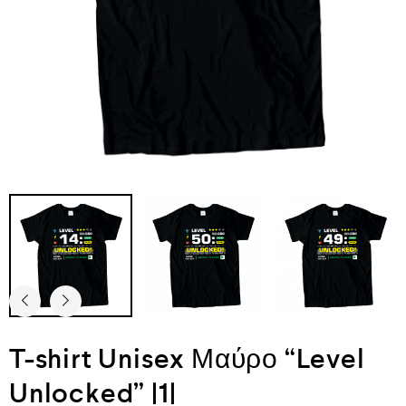
T-shirt Unisex Μαύρο “Level
Unlocked” |1|