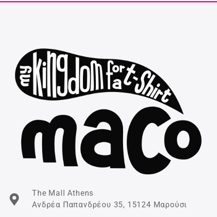
The Mall Athens
Ανδρέα Παπανδρέου 35, 15124 Μαρούσι