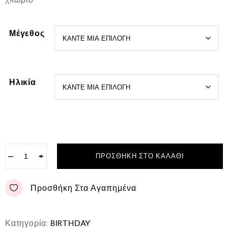
Μέγεθος
Ηλικία
−
+
ΠΡΟΣΘΉΚΗ ΣΤΟ ΚΑΛΆΘΙ
Προσθήκη Στα Αγαπημένα
Κατηγορία:
BIRTHDAY