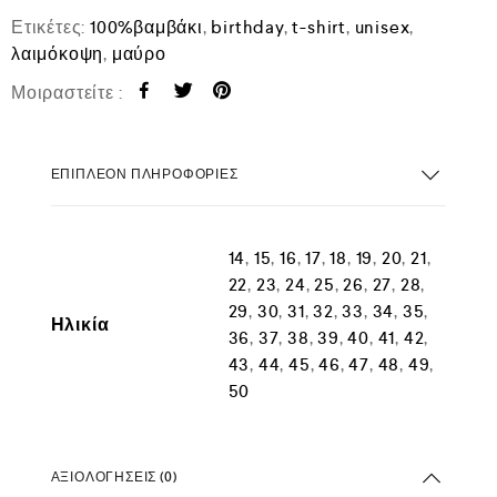
Ετικέτες:
100%βαμβάκι
,
birthday
,
t-shirt
,
unisex
,
λαιμόκοψη
,
μαύρο
Μοιραστείτε :
ΕΠΙΠΛΈΟΝ ΠΛΗΡΟΦΟΡΊΕΣ
14
,
15
,
16
,
17
,
18
,
19
,
20
,
21
,
22
,
23
,
24
,
25
,
26
,
27
,
28
,
29
,
30
,
31
,
32
,
33
,
34
,
35
,
Ηλικία
36
,
37
,
38
,
39
,
40
,
41
,
42
,
43
,
44
,
45
,
46
,
47
,
48
,
49
,
50
ΑΞΙΟΛΟΓΉΣΕΙΣ (0)