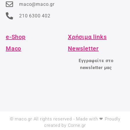
maco@maco.gr
210 6300 402
e-Shop
Χρήσιμα links
Maco
Newsletter
Εγγραφείτε στο
newsletter μας
© maco.gr All rights reserved - Made with ❤ Proudly
created by Corne.gr