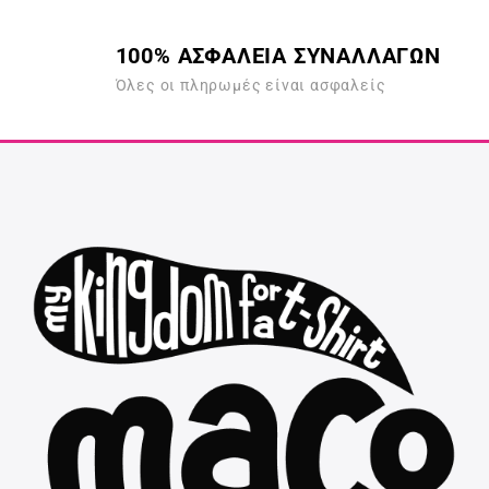
100% ΑΣΦΑΛΕΙΑ ΣΥΝΑΛΛΑΓΩΝ
Όλες οι πληρωμές είναι ασφαλείς