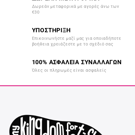
Δωρεάν μεταφορικά με αγορές άνω των
€30
ΥΠΟΣΤΗΡΙΞΗ
Επικοινωνήστε μαζί μας για οποιαδήποτε
βοήθεια χρειάζεστε με το σχέδιό σας
100% ΑΣΦΑΛΕΙΑ ΣΥΝΑΛΛΑΓΩΝ
Όλες οι πληρωμές είναι ασφαλείς