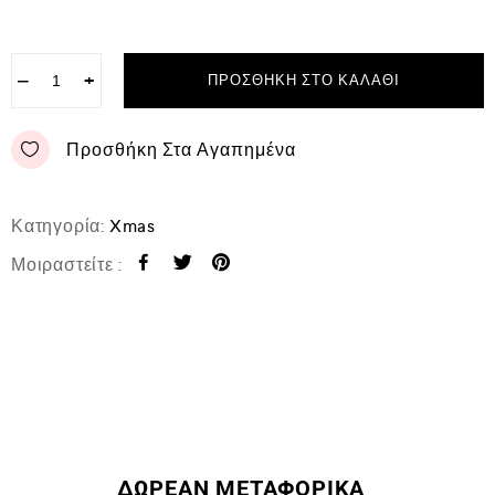
−
+
ΠΡΟΣΘΉΚΗ ΣΤΟ ΚΑΛΆΘΙ
Προσθήκη Στα Αγαπημένα
Κατηγορία:
Xmas
Μοιραστείτε :
ΔΩΡΕΑΝ ΜΕΤΑΦΟΡΙΚΑ