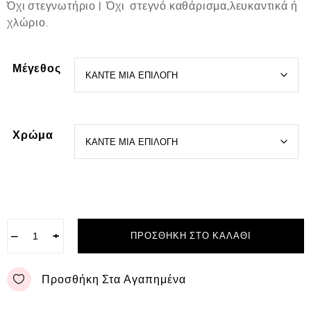
Όχι στεγνωτήριο | Όχι στεγνό καθάρισμα,λευκαντικά ή
χλώριο.
Μέγεθος
Χρώμα
−
+
ΠΡΟΣΘΉΚΗ ΣΤΟ ΚΑΛΆΘΙ
Προσθήκη Στα Αγαπημένα