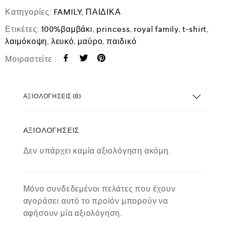
Κατηγορίες:
FAMILY
,
ΠΑΙΔΙΚΑ
Ετικέτες:
100%βαμβάκι
,
princess
,
royal family
,
t-shirt
,
λαιμόκοψη
,
λευκό
,
μαύρο
,
παιδικό
Μοιραστείτε :
ΑΞΙΟΛΟΓΉΣΕΙΣ (0)
ΑΞΙΟΛΟΓΉΣΕΙΣ
Δεν υπάρχει καμία αξιολόγηση ακόμη.
Μόνο συνδεδεμένοι πελάτες που έχουν
αγοράσει αυτό το προϊόν μπορούν να
αφήσουν μία αξιολόγηση.