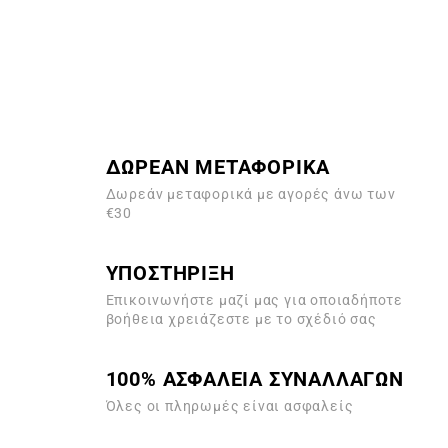
ΔΩΡΕΑΝ ΜΕΤΑΦΟΡΙΚΑ
Δωρεάν μεταφορικά με αγορές άνω των
€30
ΥΠΟΣΤΗΡΙΞΗ
Επικοινωνήστε μαζί μας για οποιαδήποτε
βοήθεια χρειάζεστε με το σχέδιό σας
100% ΑΣΦΑΛΕΙΑ ΣΥΝΑΛΛΑΓΩΝ
Όλες οι πληρωμές είναι ασφαλείς