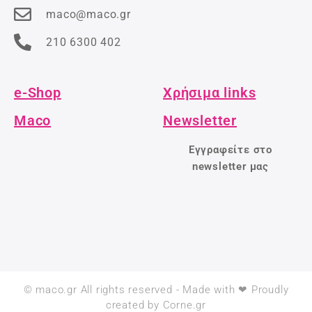
maco@maco.gr
210 6300 402
e-Shop
Χρήσιμα links
Maco
Newsletter
Εγγραφείτε στο
newsletter μας
© maco.gr All rights reserved - Made with ❤ Proudly
created by Corne.gr