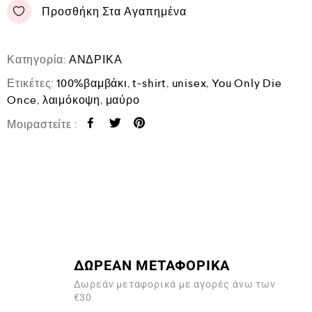
Προσθήκη Στα Αγαπημένα
Κατηγορία:
ΑΝΔΡΙΚΑ
Ετικέτες:
100%βαμβάκι
,
t-shirt
,
unisex
,
You Only Die
Once
,
λαιμόκοψη
,
μαύρο
Μοιραστείτε :
ΔΩΡΕΑΝ ΜΕΤΑΦΟΡΙΚΑ
Δωρεάν μεταφορικά με αγορές άνω των
€30