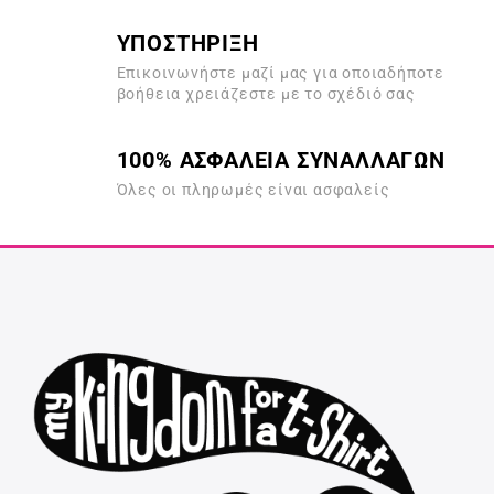
ΥΠΟΣΤΗΡΙΞΗ
Επικοινωνήστε μαζί μας για οποιαδήποτε
βοήθεια χρειάζεστε με το σχέδιό σας
100% ΑΣΦΑΛΕΙΑ ΣΥΝΑΛΛΑΓΩΝ
Όλες οι πληρωμές είναι ασφαλείς