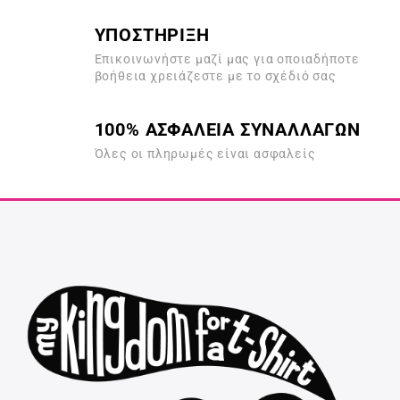
ΥΠΟΣΤΗΡΙΞΗ
Επικοινωνήστε μαζί μας για οποιαδήποτε
βοήθεια χρειάζεστε με το σχέδιό σας
100% ΑΣΦΑΛΕΙΑ ΣΥΝΑΛΛΑΓΩΝ
Όλες οι πληρωμές είναι ασφαλείς