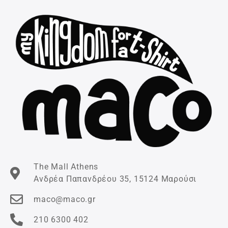
The Mall Athens
Ανδρέα Παπανδρέου 35, 15124 Μαρούσι
maco@maco.gr
210 6300 402