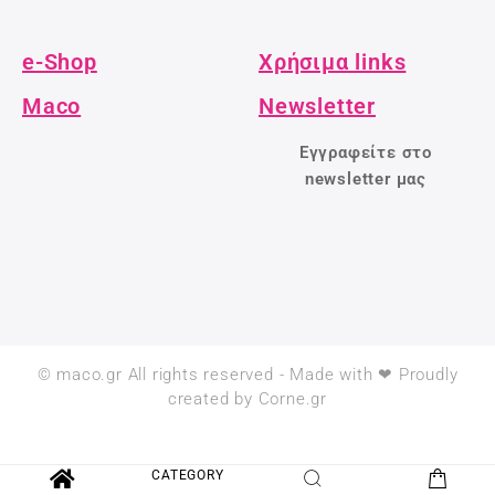
e-Shop
Χρήσιμα links
Maco
Newsletter
Εγγραφείτε στο
newsletter μας
© maco.gr All rights reserved - Made with ❤ Proudly
created by Corne.gr
CATEGORY