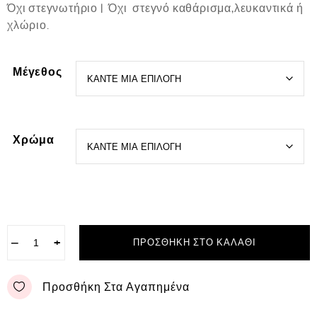
Όχι στεγνωτήριο | Όχι στεγνό καθάρισμα,λευκαντικά ή
χλώριο.
Μέγεθος
Χρώμα
−
+
ΠΡΟΣΘΉΚΗ ΣΤΟ ΚΑΛΆΘΙ
Προσθήκη Στα Αγαπημένα