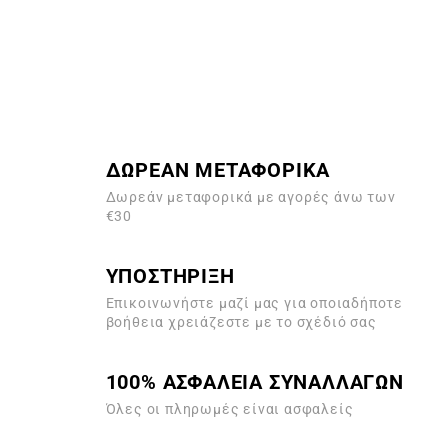
ΔΩΡΕΑΝ ΜΕΤΑΦΟΡΙΚΑ
Δωρεάν μεταφορικά με αγορές άνω των
€30
ΥΠΟΣΤΗΡΙΞΗ
Επικοινωνήστε μαζί μας για οποιαδήποτε
βοήθεια χρειάζεστε με το σχέδιό σας
100% ΑΣΦΑΛΕΙΑ ΣΥΝΑΛΛΑΓΩΝ
Όλες οι πληρωμές είναι ασφαλείς