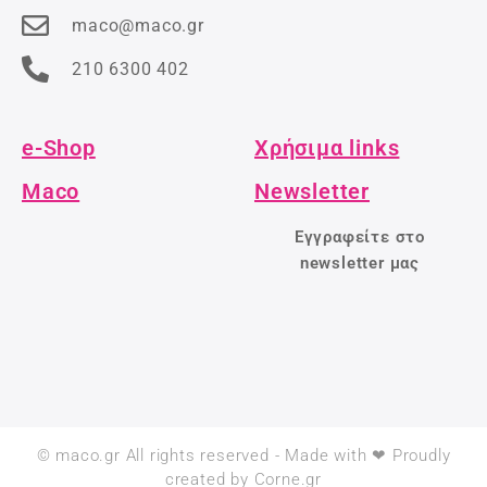
maco@maco.gr
210 6300 402
e-Shop
Χρήσιμα links
Maco
Newsletter
Εγγραφείτε στο
newsletter μας
© maco.gr All rights reserved - Made with ❤ Proudly
created by Corne.gr