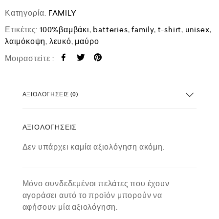
Κατηγορία:
FAMILY
Ετικέτες:
100%βαμβάκι
,
batteries
,
family
,
t-shirt
,
unisex
,
λαιμόκοψη
,
λευκό
,
μαύρο
Μοιραστείτε :
ΑΞΙΟΛΟΓΉΣΕΙΣ (0)
ΑΞΙΟΛΟΓΉΣΕΙΣ
Δεν υπάρχει καμία αξιολόγηση ακόμη.
Μόνο συνδεδεμένοι πελάτες που έχουν
αγοράσει αυτό το προϊόν μπορούν να
αφήσουν μία αξιολόγηση.