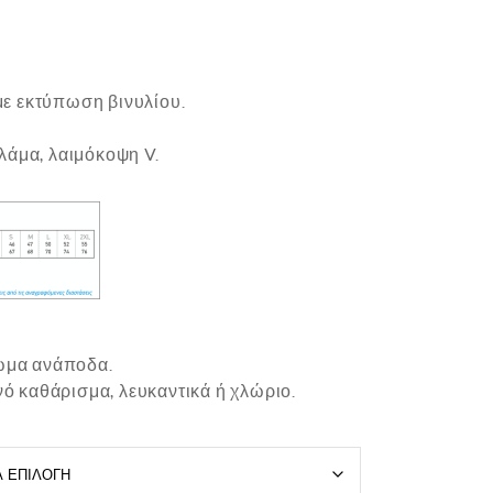
 με εκτύπωση βινυλίου.
λάμα, λαιμόκοψη V.
ρωμα ανάποδα.
νό καθάρισμα, λευκαντικά ή χλώριο.