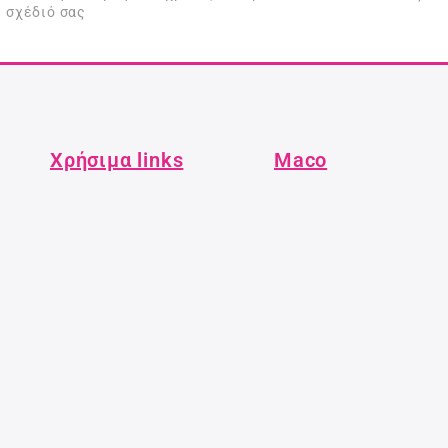
σχέδιό σας
Χρήσιμα links
Maco