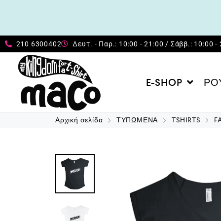
210 6300402
Δευτ. - Παρ.: 10:00 - 21:00 / Σάββ.: 10:00 -
E-SHOP
ΡΟ
Αρχική σελίδα
ΤΥΠΩΜΕΝΑ
TSHIRTS
F