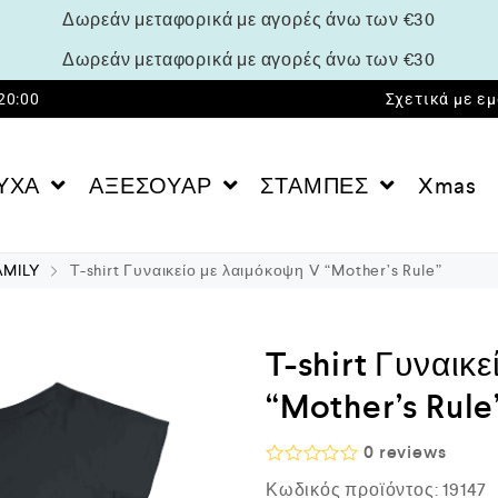
Δωρεάν μεταφορικά με αγορές άνω των €30
Δωρεάν μεταφορικά με αγορές άνω των €30
 20:00
Σχετικά με ε
ΥΧΑ
ΑΞΕΣΟΥΑΡ
ΣΤΑΜΠΕΣ
Xmas
AMILY
T-shirt Γυναικείο με λαιμόκοψη V “Mother’s Rule”
T-shirt Γυναικ
“Mother’s Rule
0
reviews
Β
Κωδικός προϊόντος:
19147
α