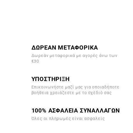
ΔΩΡΕΑΝ ΜΕΤΑΦΟΡΙΚΑ
Δωρεάν μεταφορικά με αγορές άνω των
€30
ΥΠΟΣΤΗΡΙΞΗ
Επικοινωνήστε μαζί μας για οποιαδήποτε
βοήθεια χρειάζεστε με το σχέδιό σας
100% ΑΣΦΑΛΕΙΑ ΣΥΝΑΛΛΑΓΩΝ
Όλες οι πληρωμές είναι ασφαλείς