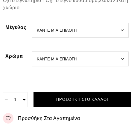
Όχι στεγνωτήριο | Όχι στεγνό καθάρισμα,λευκαντικά ή
χλώριο.
Μέγεθος
Χρώμα
−
+
ΠΡΟΣΘΉΚΗ ΣΤΟ ΚΑΛΆΘΙ
Προσθήκη Στα Αγαπημένα