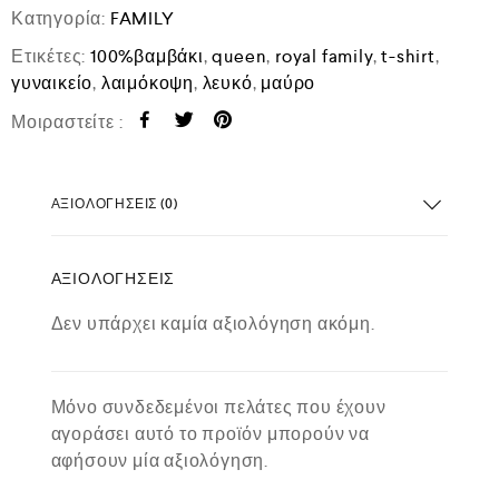
Κατηγορία:
FAMILY
Ετικέτες:
100%βαμβάκι
,
queen
,
royal family
,
t-shirt
,
γυναικείο
,
λαιμόκοψη
,
λευκό
,
μαύρο
Μοιραστείτε :
ΑΞΙΟΛΟΓΉΣΕΙΣ (0)
ΑΞΙΟΛΟΓΉΣΕΙΣ
Δεν υπάρχει καμία αξιολόγηση ακόμη.
Μόνο συνδεδεμένοι πελάτες που έχουν
αγοράσει αυτό το προϊόν μπορούν να
αφήσουν μία αξιολόγηση.