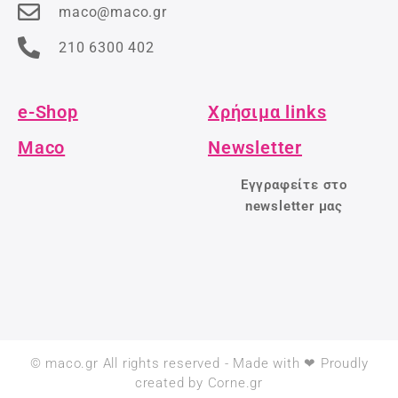
maco@maco.gr
210 6300 402
e-Shop
Χρήσιμα links
Maco
Newsletter
Εγγραφείτε στο
newsletter μας
© maco.gr All rights reserved - Made with ❤ Proudly
created by Corne.gr