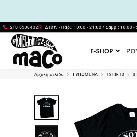
210 6300402
Δευτ. - Παρ.: 10:00 - 21:00 / Σάββ.: 10:00 -
E-SHOP
ΡΟ
Αρχική σελίδα
ΤΥΠΩΜΕΝΑ
TSHIRTS
B