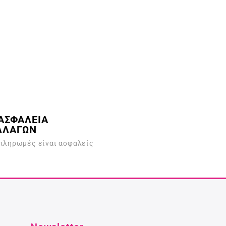
ΑΣΦΑΛΕΙΑ
ΛΛΑΓΩΝ
 πληρωμές είναι ασφαλείς