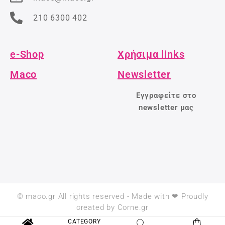
210 6300 402
e-Shop
Χρήσιμα links
Maco
Newsletter
Εγγραφείτε στο
newsletter μας
© maco.gr All rights reserved - Made with ❤ Proudly
created by Corne.gr
CATEGORY