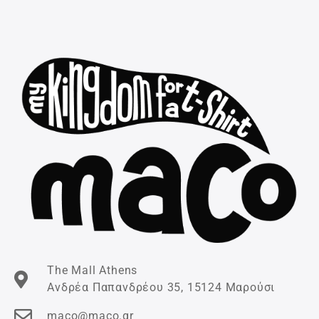
The Mall Athens
Ανδρέα Παπανδρέου 35, 15124 Μαρούσι
maco@maco.gr