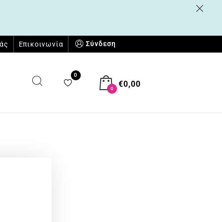
Σύνδεση
μάς
Επικοινωνία
0
€
0,00
0