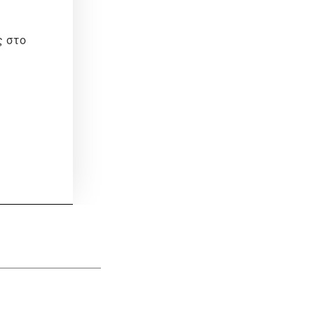
ς στο