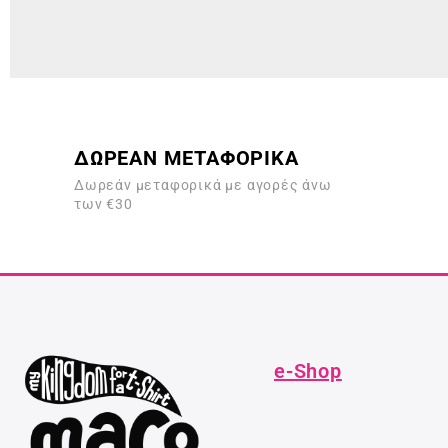
ΔΩΡΕΑΝ ΜΕΤΑΦΟΡΙΚΑ
Δωρεάν μεταφορικά με αγορές άνω
των €30
e-Shop