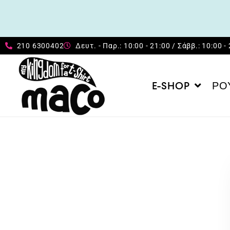
210 6300402
Δευτ. - Παρ.: 10:00 - 21:00 / Σάββ.: 10:00 -
E-SHOP
ΡΟ