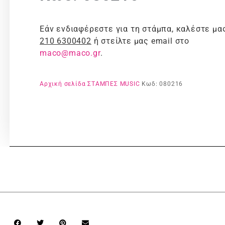
Εάν ενδιαφέρεστε για τη στάμπα, καλέστε μα
210 6300402
ή στείλτε μας email στο
maco@maco.gr
.
Αρχική σελίδα
ΣΤΑΜΠΕΣ
MUSIC
Κωδ: 080216