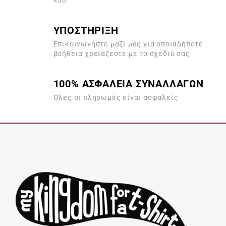
€30
ΥΠΟΣΤΗΡΙΞΗ
Επικοινωνήστε μαζί μας για οποιαδήποτε
βοήθεια χρειάζεστε με το σχέδιό σας
100% ΑΣΦΑΛΕΙΑ ΣΥΝΑΛΛΑΓΩΝ
Όλες οι πληρωμές είναι ασφαλείς