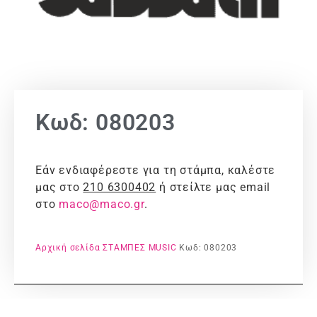
Κωδ: 080203
Εάν ενδιαφέρεστε για τη στάμπα, καλέστε
μας στο
210 6300402
ή στείλτε μας email
στο
maco@maco.gr
.
Αρχική σελίδα
ΣΤΑΜΠΕΣ
MUSIC
Κωδ: 080203