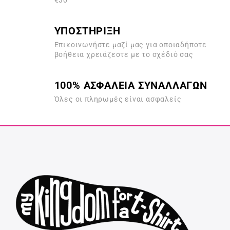
€30
ΥΠΟΣΤΗΡΙΞΗ
Επικοινωνήστε μαζί μας για οποιαδήποτε
βοήθεια χρειάζεστε με το σχέδιό σας
100% ΑΣΦΑΛΕΙΑ ΣΥΝΑΛΛΑΓΩΝ
Όλες οι πληρωμές είναι ασφαλείς