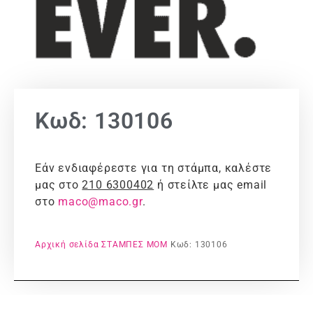
Κωδ: 130106
Εάν ενδιαφέρεστε για τη στάμπα, καλέστε
μας στο
210 6300402
ή στείλτε μας email
στο
maco@maco.gr
.
Αρχική σελίδα
ΣΤΑΜΠΕΣ
MOM
Κωδ: 130106