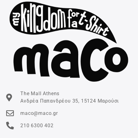
The Mall Athens
Ανδρέα Παπανδρέου 35, 15124 Μαρούσι
maco@maco.gr
210 6300 402