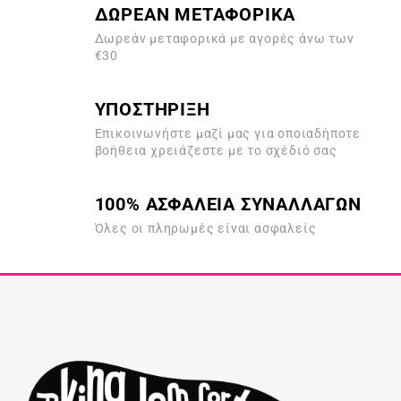
ΔΩΡΕΑΝ ΜΕΤΑΦΟΡΙΚΑ
Δωρεάν μεταφορικά με αγορές άνω των
€30
ΥΠΟΣΤΗΡΙΞΗ
Επικοινωνήστε μαζί μας για οποιαδήποτε
βοήθεια χρειάζεστε με το σχέδιό σας
100% ΑΣΦΑΛΕΙΑ ΣΥΝΑΛΛΑΓΩΝ
Όλες οι πληρωμές είναι ασφαλείς