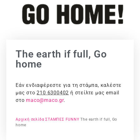
The earth if full, Go
home
Εάν ενδιαφέρεστε για τη στάμπα, καλέστε
μας στο
210 6300402
ή στείλτε μας email
στο
maco@maco.gr
.
Αρχική σελίδα
ΣΤΑΜΠΕΣ
FUNNY
The earth if full, Go
home