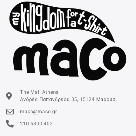
The Mall Athens
Ανδρέα Παπανδρέου 35, 15124 Μαρούσι
maco@maco.gr
210 6300 402