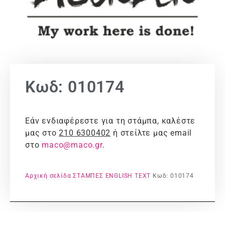
Κωδ: 010174
Εάν ενδιαφέρεστε για τη στάμπα, καλέστε
μας στο
210 6300402
ή στείλτε μας email
στο
maco@maco.gr
.
Αρχική σελίδα
ΣΤΑΜΠΕΣ
ENGLISH TEXT
Κωδ: 010174