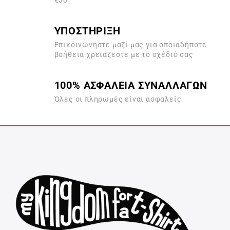
€30
ΥΠΟΣΤΗΡΙΞΗ
Επικοινωνήστε μαζί μας για οποιαδήποτε
βοήθεια χρειάζεστε με το σχέδιό σας
100% ΑΣΦΑΛΕΙΑ ΣΥΝΑΛΛΑΓΩΝ
Όλες οι πληρωμές είναι ασφαλείς