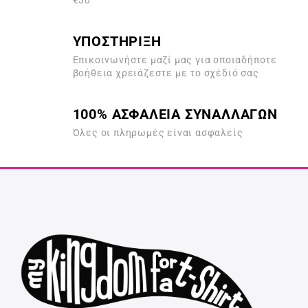
€30
ΥΠΟΣΤΗΡΙΞΗ
Επικοινωνήστε μαζί μας για οποιαδήποτε
βοήθεια χρειάζεστε με το σχέδιό σας
100% ΑΣΦΑΛΕΙΑ ΣΥΝΑΛΛΑΓΩΝ
Όλες οι πληρωμές είναι ασφαλείς