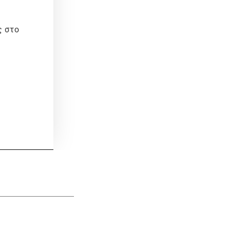
ς στο