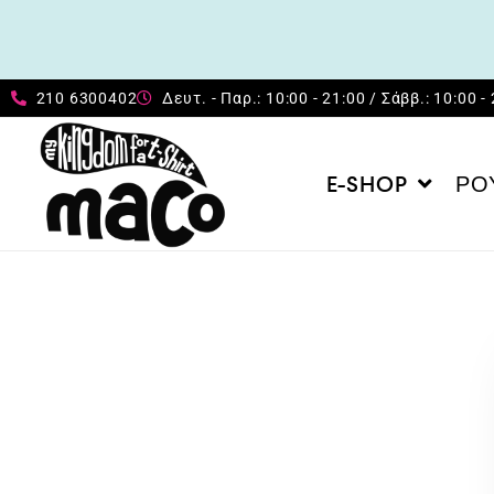
210 6300402
Δευτ. - Παρ.: 10:00 - 21:00 / Σάββ.: 10:00 -
E-SHOP
ΡΟ