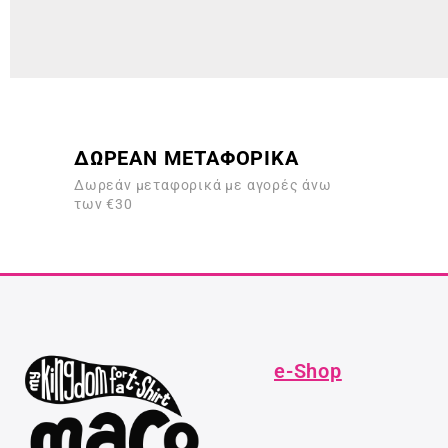
ΔΩΡΕΑΝ ΜΕΤΑΦΟΡΙΚΑ
Δωρεάν μεταφορικά με αγορές άνω
των €30
e-Shop