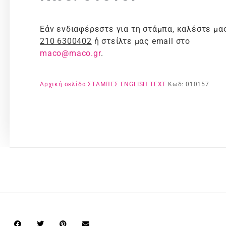
Εάν ενδιαφέρεστε για τη στάμπα, καλέστε μα
210 6300402
ή στείλτε μας email στο
maco@maco.gr
.
Αρχική σελίδα
ΣΤΑΜΠΕΣ
ENGLISH TEXT
Κωδ: 010157