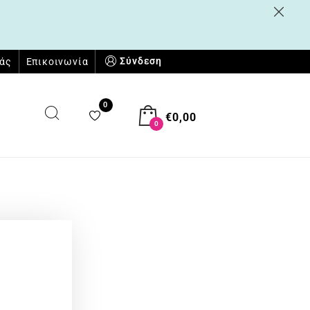
Σύνδεση
μάς
Επικοινωνία
0
€
0,00
0