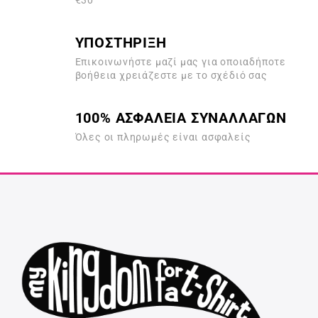
€30
ΥΠΟΣΤΗΡΙΞΗ
Επικοινωνήστε μαζί μας για οποιαδήποτε
βοήθεια χρειάζεστε με το σχέδιό σας
100% ΑΣΦΑΛΕΙΑ ΣΥΝΑΛΛΑΓΩΝ
Όλες οι πληρωμές είναι ασφαλείς