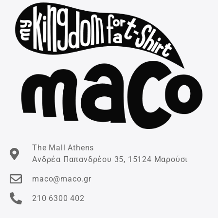
The Mall Athens
Ανδρέα Παπανδρέου 35, 15124 Μαρούσι
maco@maco.gr
210 6300 402