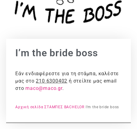
I’m the bride boss
Εάν ενδιαφέρεστε για τη στάμπα, καλέστε
μας στο
210 6300402
ή στείλτε μας email
στο
maco@maco.gr
.
Αρχική σελίδα
ΣΤΑΜΠΕΣ
BACHELOR
I’m the bride boss