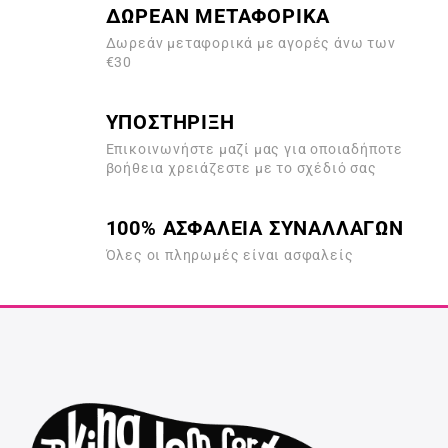
ΔΩΡΕΑΝ ΜΕΤΑΦΟΡΙΚΑ
Δωρεάν μεταφορικά με αγορές άνω των
€30
ΥΠΟΣΤΗΡΙΞΗ
Επικοινωνήστε μαζί μας για οποιαδήποτε
βοήθεια χρειάζεστε με το σχέδιό σας
100% ΑΣΦΑΛΕΙΑ ΣΥΝΑΛΛΑΓΩΝ
Όλες οι πληρωμές είναι ασφαλείς