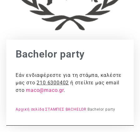
Bachelor party
Εάν ενδιαφέρεστε για τη στάμπα, καλέστε
μας στο
210 6300402
ή στείλτε μας email
στο
maco@maco.gr
.
Αρχική σελίδα
ΣΤΑΜΠΕΣ
BACHELOR
Bachelor party