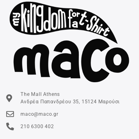
The Mall Athens
Ανδρέα Παπανδρέου 35, 15124 Μαρούσι
maco@maco.gr
210 6300 402