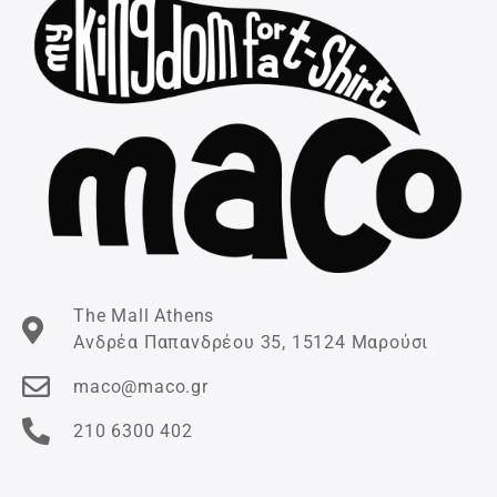
The Mall Athens
Ανδρέα Παπανδρέου 35, 15124 Μαρούσι
maco@maco.gr
210 6300 402