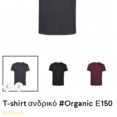
T-shirt ανδρικό #Organic Ε150