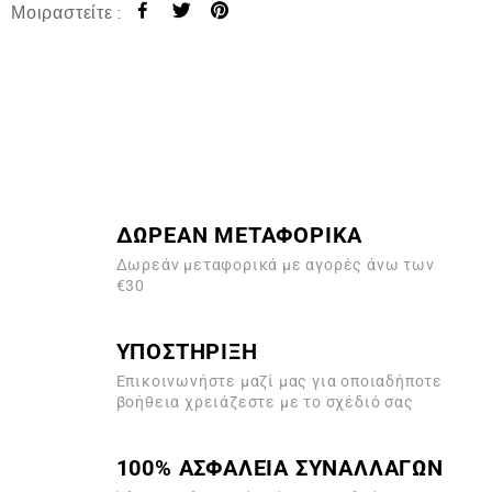
Μοιραστείτε :
ΔΩΡΕΑΝ ΜΕΤΑΦΟΡΙΚΑ
Δωρεάν μεταφορικά με αγορές άνω των
€30
ΥΠΟΣΤΗΡΙΞΗ
Επικοινωνήστε μαζί μας για οποιαδήποτε
βοήθεια χρειάζεστε με το σχέδιό σας
100% ΑΣΦΑΛΕΙΑ ΣΥΝΑΛΛΑΓΩΝ