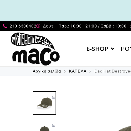
210 6300402
Δευτ. - Παρ.: 10:00 - 21:00 / Σάββ.: 10:00 -
E-SHOP
ΡΟ
Αρχική σελίδα
ΚΑΠΕΛΑ
Dad Hat Destroye