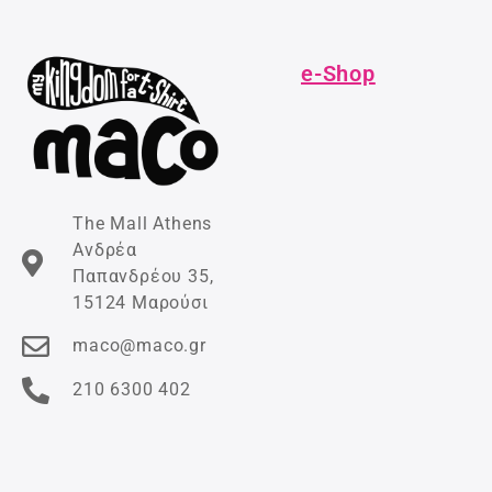
e-Shop
The Mall Athens
Ανδρέα
Παπανδρέου 35,
15124 Μαρούσι
maco@maco.gr
210 6300 402