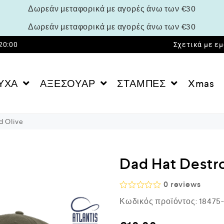
Δωρεάν μεταφορικά με αγορές άνω των €30
Δωρεάν μεταφορικά με αγορές άνω των €30
 20:00
Σχετικά με ε
ΥΧΑ
ΑΞΕΣΟΥΑΡ
ΣΤΑΜΠΕΣ
Xmas
d Olive
Dad Hat Destr
0
reviews
Β
Κωδικός προϊόντος:
18475-
α
θ
μ