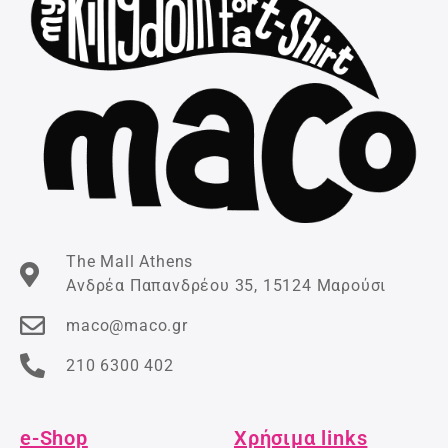
The Mall Athens
Ανδρέα Παπανδρέου 35, 15124 Μαρούσι
maco@maco.gr
210 6300 402
e-Shop
Χρήσιμα links