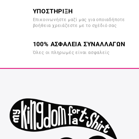
ΥΠΟΣΤΗΡΙΞΗ
Επικοινωνήστε μαζί μας για οποιαδήποτε
βοήθεια χρειάζεστε με το σχέδιό σας
100% ΑΣΦΑΛΕΙΑ ΣΥΝΑΛΛΑΓΩΝ
Όλες οι πληρωμές είναι ασφαλείς