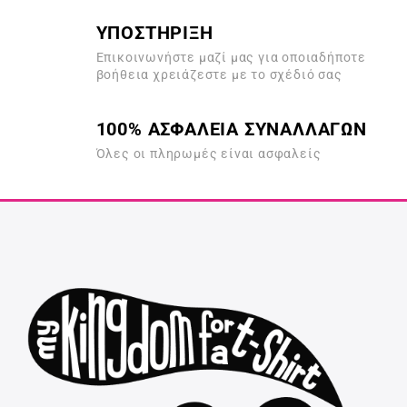
ΥΠΟΣΤΗΡΙΞΗ
Επικοινωνήστε μαζί μας για οποιαδήποτε
βοήθεια χρειάζεστε με το σχέδιό σας
100% ΑΣΦΑΛΕΙΑ ΣΥΝΑΛΛΑΓΩΝ
Όλες οι πληρωμές είναι ασφαλείς