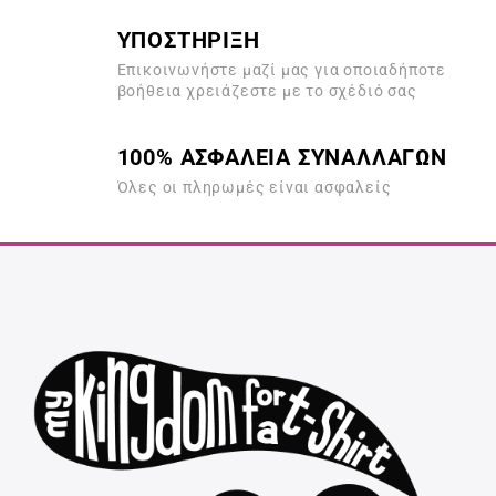
ΥΠΟΣΤΗΡΙΞΗ
Επικοινωνήστε μαζί μας για οποιαδήποτε
βοήθεια χρειάζεστε με το σχέδιό σας
100% ΑΣΦΑΛΕΙΑ ΣΥΝΑΛΛΑΓΩΝ
Όλες οι πληρωμές είναι ασφαλείς