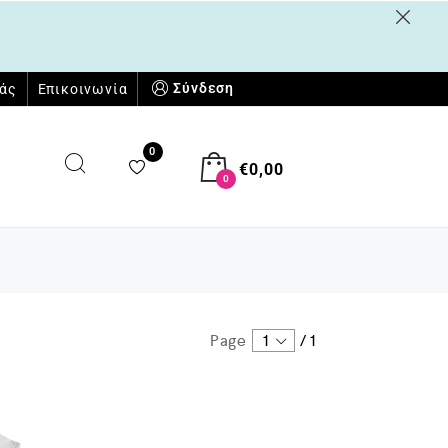
Σύνδεση
μάς
Επικοινωνία
0
€
0,00
0
Page
1
/
1