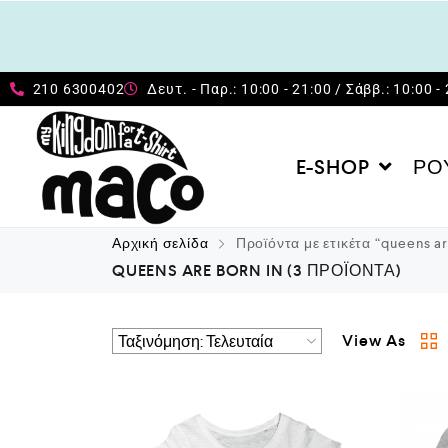
210 6300402
Δευτ. - Παρ.: 10:00 - 21:00 / Σάββ.: 10:00 -
E-SHOP
ΡΟ
Αρχική σελίδα
Προϊόντα με ετικέτα “queens ar
QUEENS ARE BORN IN
(3 ΠΡΟΪΌΝΤΑ)
View As