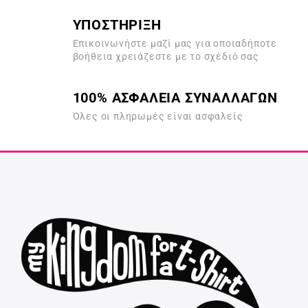
ΥΠΟΣΤΗΡΙΞΗ
Επικοινωνήστε μαζί μας για οποιαδήποτε
βοήθεια χρειάζεστε με το σχέδιό σας
100% ΑΣΦΑΛΕΙΑ ΣΥΝΑΛΛΑΓΩΝ
Όλες οι πληρωμές είναι ασφαλείς