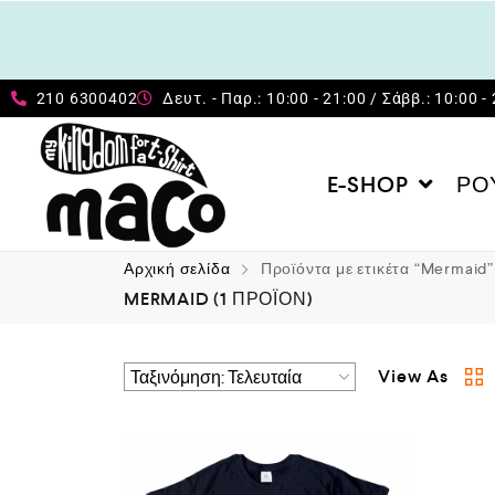
210 6300402
Δευτ. - Παρ.: 10:00 - 21:00 / Σάββ.: 10:00 -
E-SHOP
ΡΟ
Αρχική σελίδα
Προϊόντα με ετικέτα “Mermaid”
MERMAID
(1 ΠΡΟΪΌΝ)
View As