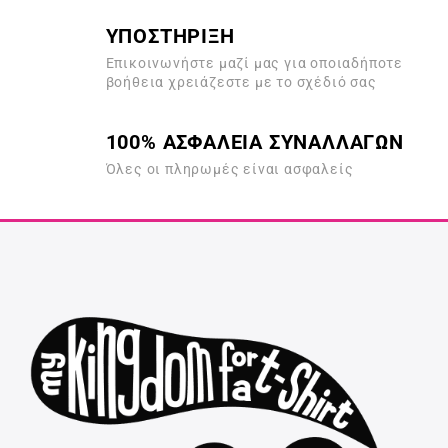
ΥΠΟΣΤΗΡΙΞΗ
Επικοινωνήστε μαζί μας για οποιαδήποτε
βοήθεια χρειάζεστε με το σχέδιό σας
100% ΑΣΦΑΛΕΙΑ ΣΥΝΑΛΛΑΓΩΝ
Όλες οι πληρωμές είναι ασφαλείς